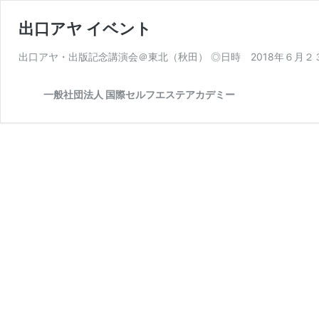
出口アヤ イベント
出口アヤ・出版記念講演会＠東北（秋田） ◎日時 2018年６月２
一般社団法人 国際セルフエステアカデミー