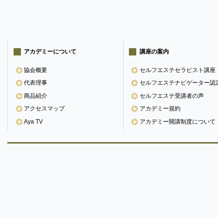
アカデミーについて
講座の案内
協会概要
セルフエステセラピスト講座
代表理事
セルフエステナビゲーター認
商品紹介
セルフエステ受講者の声
アクセスマップ
アカデミー規約
Aya TV
アカデミー開講制度について